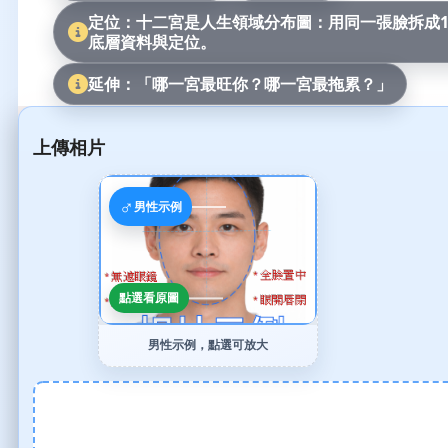
定位：十二宮是人生領域分布圖：用同一張臉拆成1
底層資料與定位。
延伸：「哪一宮最旺你？哪一宮最拖累？」
上傳相片
♂
男性示例
點選看原圖
男性示例，點選可放大