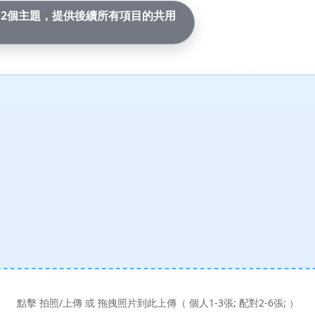
2個主題，提供後續所有項目的共用
點擊 拍照/上傳 或 拖拽照片到此上傳（ 個人1-3張; 配對2-6張; ）