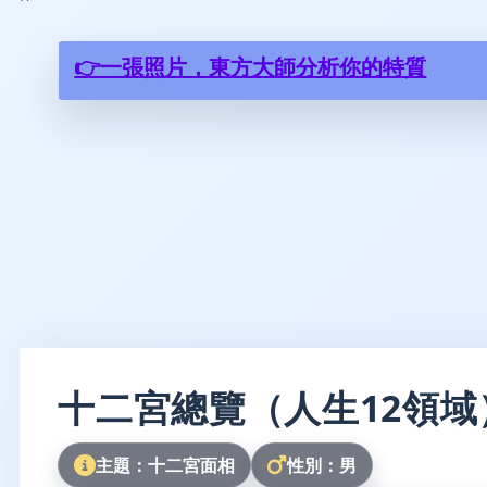
👉一張照片，東方大師分析你的特質
十二宮總覽（人生12領域
主題：十二宮面相
性別：男