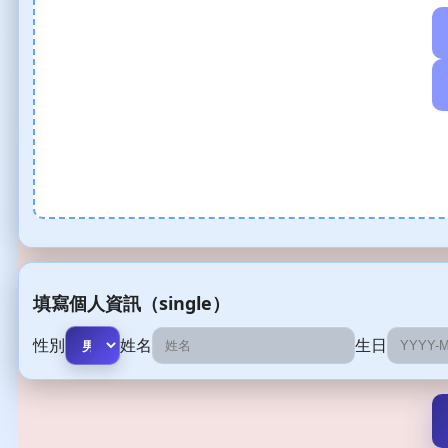
填寫個人資訊（single）
性別
姓名
生日