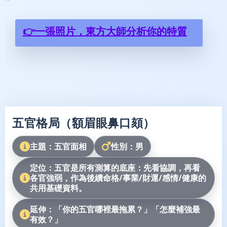
👉一張照片，東方大師分析你的特質
五官格局（額眉眼鼻口頦）
主題：五官面相
性別：男
定位：五官是所有測算的底座：先看協調，再看
各官強弱，作為後續命格/事業/財運/感情/健康的
共用基礎資料。
延伸：「你的五官哪裡最拖累？」「怎麼補強最
有效？」