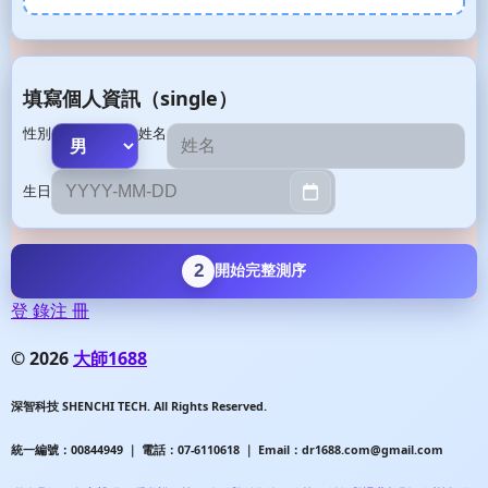
填寫個人資訊（single）
性別
姓名
生日
2
開始完整測序
登 錄
注 冊
© 2026
大師1688
深智科技 SHENCHI TECH. All Rights Reserved.
統一編號：00844949 ｜ 電話：07-6110618 ｜ Email：dr1688.com@gmail.com