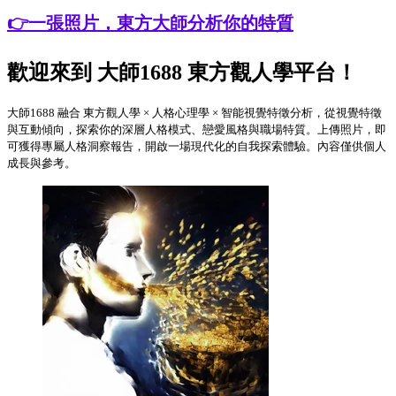
👉一張照片，東方大師分析你的特質
歡迎來到 大師1688 東方觀人學平台！
大師1688 融合 東方觀人學 × 人格心理學 × 智能視覺特徵分析，從視覺特徵
與互動傾向，探索你的深層人格模式、戀愛風格與職場特質。上傳照片，即
可獲得專屬人格洞察報告，開啟一場現代化的自我探索體驗。內容僅供個人
成長與參考。