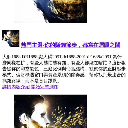
熱門主題-你的賺錢節奏，都寫在眉眼之間
大師1688 DR1688 識人碼2091 dr1688-2091 dr1688#2091;為什
麼同樣在拚，有些人越忙越有錢，有些人卻總在瞎忙？這份報
告從你的印堂氣色、三庭比例與命宮結構，觀察你的正財起步
模式、偏財機遇窗口與資產累積的節奏感，幫你找到最適合的
搞錢路線，而不是盲目跟風。
詳情內容介紹
開始完整測序