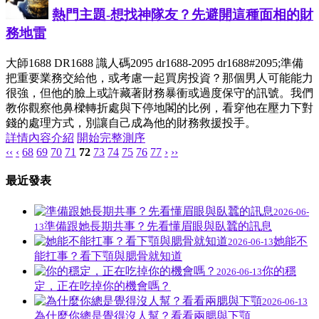
熱門主題-想找神隊友？先避開這種面相的財
務地雷
大師1688 DR1688 識人碼2095 dr1688-2095 dr1688#2095;準備
把重要業務交給他，或考慮一起買房投資？那個男人可能能力
很強，但他的臉上或許藏著財務暴衝或過度保守的訊號。我們
教你觀察他鼻樑轉折處與下停地閣的比例，看穿他在壓力下對
錢的處理方式，別讓自己成為他的財務救援投手。
詳情內容介紹
開始完整測序
‹‹
‹
68
69
70
71
72
73
74
75
76
77
›
››
最近發表
2026-06-
準備跟她長期共事？先看懂眉眼與臥蠶的訊息
13
她能不
2026-06-13
能扛事？看下顎與腮骨就知道
你的穩
2026-06-13
定，正在吃掉你的機會嗎？
2026-06-13
為什麼你總是覺得沒人幫？看看兩腮與下顎