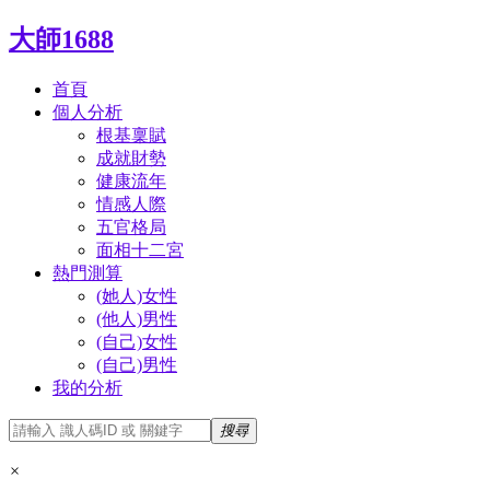
大師1688
首頁
個人分析
根基稟賦
成就財勢
健康流年
情感人際
五官格局
面相十二宮
熱門測算
(她人)女性
(他人)男性
(自己)女性
(自己)男性
我的分析
搜尋
×