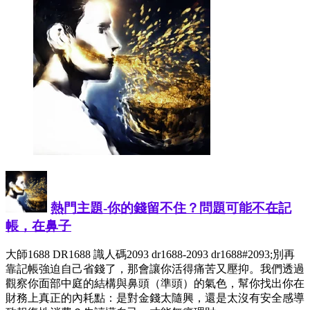
熱門主題-你的錢留不住？問題可能不在記
帳，在鼻子
大師1688 DR1688 識人碼2093 dr1688-2093 dr1688#2093;別再
靠記帳強迫自己省錢了，那會讓你活得痛苦又壓抑。我們透過
觀察你面部中庭的結構與鼻頭（準頭）的氣色，幫你找出你在
財務上真正的內耗點：是對金錢太隨興，還是太沒有安全感導