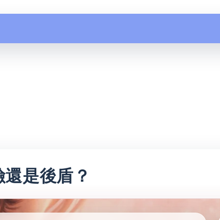
險還是後盾？