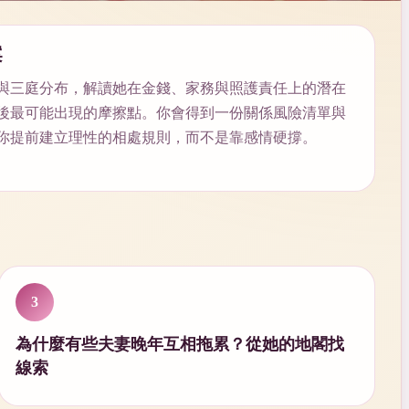
案
與三庭分布，解讀她在金錢、家務與照護責任上的潛在
後最可能出現的摩擦點。你會得到一份關係風險清單與
你提前建立理性的相處規則，而不是靠感情硬撐。
3
為什麼有些夫妻晚年互相拖累？從她的地閣找
線索