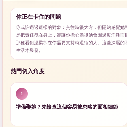
你正在卡住的問題
你或許遇過這樣的對象：交往時很大方，但隱約感覺她
是把責任攬在身上，卻讓你擔心婚後她會因過度消耗而
那種看似溫柔卻在你需要支持時退縮的人。這些深層的
生活才爆發。
熱門切入角度
1
準備娶她？先檢查這個容易被忽略的面相細節