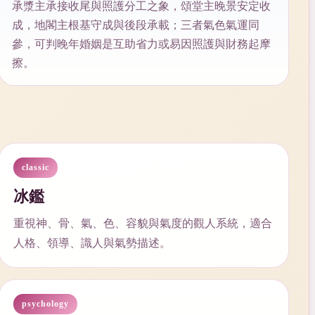
承漿主承接收尾與照護分工之象，頌堂主晚景安定收
成，地閣主根基守成與後段承載；三者氣色氣運同
參，可判晚年婚姻是互助省力或易因照護與財務起摩
擦。
classic
冰鑑
重視神、骨、氣、色、容貌與氣度的觀人系統，適合
人格、領導、識人與氣勢描述。
psychology