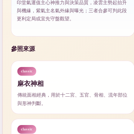
印堂氣運值主心神推力與決策品質，凌雲主勢起抬升
與機緣，紫氣主名氣外緣與曝光；三者合參可判此段
更利定局或宜先守盤觀望。
參照來源
classic
麻衣神相
傳統面相經典，用於十二宮、五官、骨相、流年部位
與形神判斷。
classic