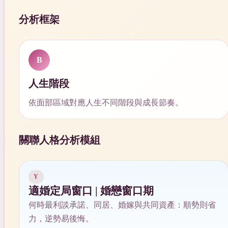
分析框架
B
人生階段
依面部區域對應人生不同階段與成長節奏。
關聯人格分析模組
Y
適婚定局窗口 | 婚戀窗口期
何時最利談承諾、同居、婚嫁與共同資產：順勢則省
力，逆勢易後悔。