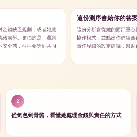
這份測序會給你的答
對金錢缺乏規劃；或者她總
這份分析會從她的面部重心
情緒崩盤。更怕的是，遇到
協作模式，並點出你們組合
不安全感，往往要等到共同
責任界線的設定建議，幫助
2
從氣色到骨骼，看懂她處理金錢與責任的方式