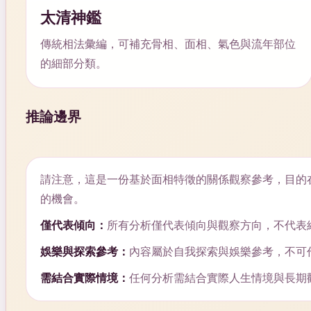
太清神鑑
傳統相法彙編，可補充骨相、面相、氣色與流年部位
的細部分類。
推論邊界
請注意，這是一份基於面相特徵的關係觀察參考，目的
的機會。
僅代表傾向：
所有分析僅代表傾向與觀察方向，不代表
娛樂與探索參考：
內容屬於自我探索與娛樂參考，不可
需結合實際情境：
任何分析需結合實際人生情境與長期