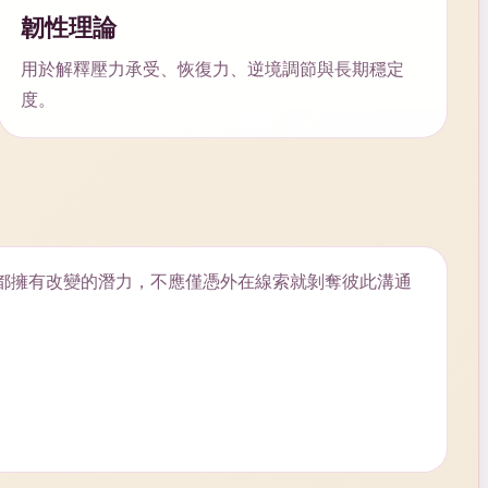
韌性理論
用於解釋壓力承受、恢復力、逆境調節與長期穩定
度。
都擁有改變的潛力，不應僅憑外在線索就剝奪彼此溝通