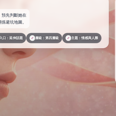
，預先判斷她在
關係避坑地圖。
入口：延伸話題
層級：第四層級
主題：情感與人際
✓
✓