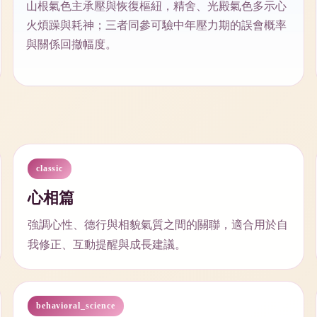
山根氣色主承壓與恢復樞紐，精舍、光殿氣色多示心
火煩躁與耗神；三者同參可驗中年壓力期的誤會概率
與關係回撤幅度。
classic
心相篇
強調心性、德行與相貌氣質之間的關聯，適合用於自
我修正、互動提醒與成長建議。
behavioral_science