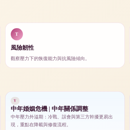
T
風險韌性
觀察壓力下的恢復能力與抗風險傾向。
Y
中年婚姻危機 | 中年關係調整
中年壓力外溢期：冷戰、誤會與第三方幹擾更易出
現，重點在降載與修復流程。