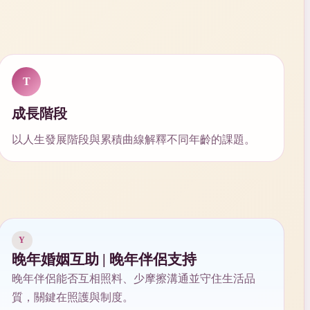
T
成長階段
以人生發展階段與累積曲線解釋不同年齡的課題。
Y
晚年婚姻互助 | 晚年伴侶支持
晚年伴侶能否互相照料、少摩擦溝通並守住生活品
質，關鍵在照護與制度。