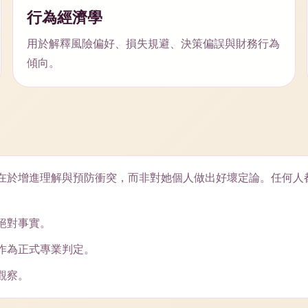
行為經濟學
用於解釋風險偏好、損失規避、決策偏誤與財務行為
傾向。
在於增進理解與預防衝突，而非對她個人做出好壞定論。任何人
絕對事實。
作為正式專業判定。
觀察。