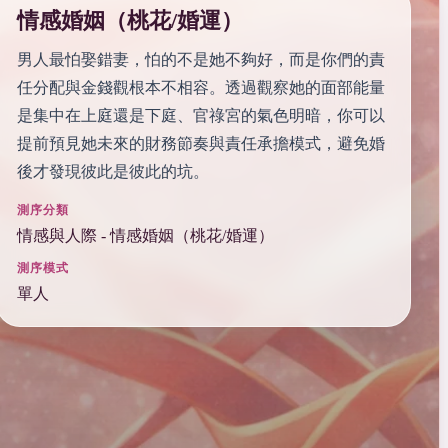
情感婚姻（桃花/婚運）
男人最怕娶錯妻，怕的不是她不夠好，而是你們的責
任分配與金錢觀根本不相容。透過觀察她的面部能量
是集中在上庭還是下庭、官祿宮的氣色明暗，你可以
提前預見她未來的財務節奏與責任承擔模式，避免婚
後才發現彼此是彼此的坑。
測序分類
情感與人際 - 情感婚姻（桃花/婚運）
測序模式
單人