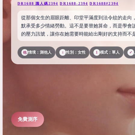
DR1688 識人碼2394
DR1688-2394
DR1688#2394
從那個女生的眉眼距離、印堂平滿度到法令紋的走向
默承受多少情緒勞動。這不是要替她算命，而是學會
的壓力訊號，讓你在她需要時能給出剛好的支持而不
情境：測他人
性別：女性
模式：單人
他
♀
1
✓
免費測序