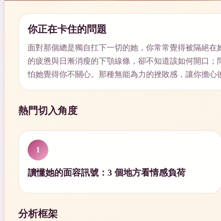
你正在卡住的問題
面對那個總是獨自扛下一切的她，你常常覺得被隔絕在
的疲憊與日漸消瘦的下顎線條，卻不知道該如何開口；
怕她覺得你不關心。那種無能為力的挫敗感，讓你擔心
熱門切入角度
1
讀懂她的面容訊號：3 個地方看情感負荷
分析框架