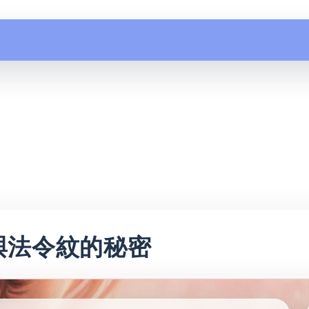
與法令紋的秘密