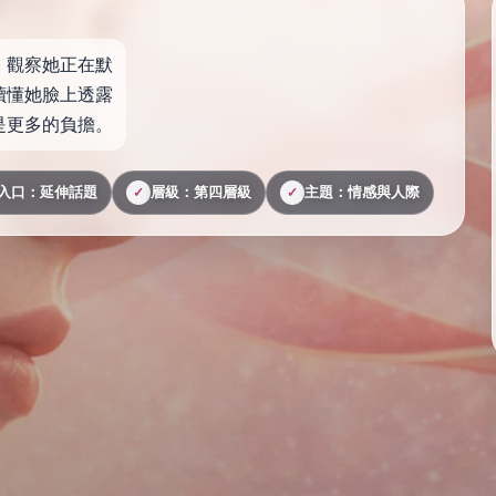
，觀察她正在默
讀懂她臉上透露
是更多的負擔。
入口：延伸話題
層級：第四層級
主題：情感與人際
✓
✓