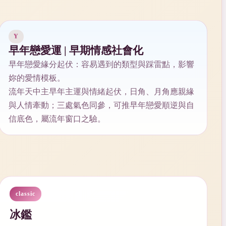
Y
早年戀愛運 | 早期情感社會化
早年戀愛緣分起伏：容易遇到的類型與踩雷點，影響
妳的愛情模板。
流年天中主早年主運與情緒起伏，日角、月角應親緣
與人情牽動；三處氣色同參，可推早年戀愛順逆與自
信底色，屬流年窗口之驗。
classic
冰鑑