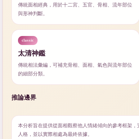
傳統面相經典，用於十二宮、五官、骨相、流年部位
與形神判斷。
classic
太清神鑑
傳統相法彙編，可補充骨相、面相、氣色與流年部位
的細部分類。
推論邊界
本分析旨在提供從面相觀察他人情緒傾向的參考框架，
人格，並以實際相處為最終依據。