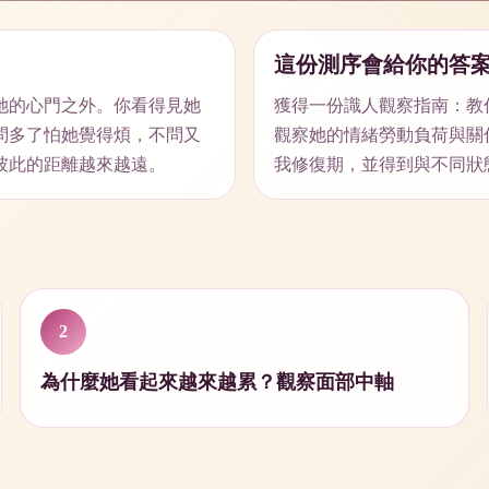
這份測序會給你的答
她的心門之外。你看得見她
獲得一份識人觀察指南：教
問多了怕她覺得煩，不問又
觀察她的情緒勞動負荷與關
彼此的距離越來越遠。
我修復期，並得到與不同狀
2
為什麼她看起來越來越累？觀察面部中軸