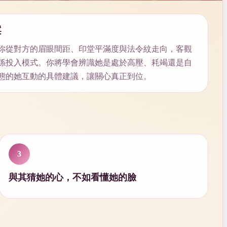
案
你從對方的眉眼間距、印堂平滿度與法令紋走向，客觀
係投入模式。你將學會辨識她是處於高壓、耗竭還是自
態的她互動的具體建議，讓關心真正到位。
3
與其猜她的心，不如看懂她的臉