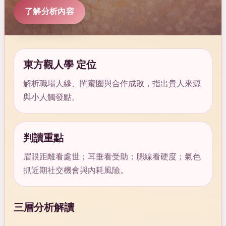
了解分析內容
東方觀人學 定位
解析職場人緣、閨蜜圈與合作成敗，指出貴人來源
與小人觸發點。
判讀重點
眉眼距離看處世；耳垂看受助；腮線看硬度；氣色
抓近期社交機會與內耗風險。
三層分析解讀