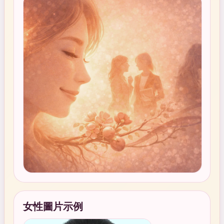
女性圖片示例