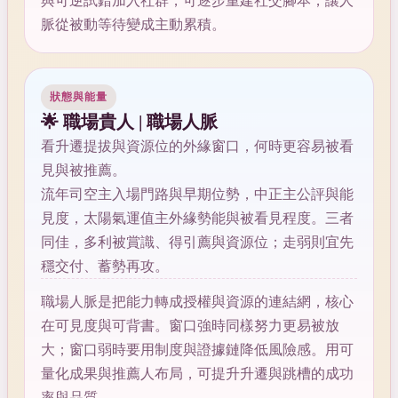
與可逆試錯加入社群，可逐步重建社交腳本，讓人
脈從被動等待變成主動累積。
狀態與能量
🌟 職場貴人 | 職場人脈
看升遷提拔與資源位的外緣窗口，何時更容易被看
見與被推薦。
流年司空主入場門路與早期位勢，中正主公評與能
見度，太陽氣運值主外緣勢能與被看見程度。三者
同佳，多利被賞識、得引薦與資源位；走弱則宜先
穩交付、蓄勢再攻。
職場人脈是把能力轉成授權與資源的連結網，核心
在可見度與可背書。窗口強時同樣努力更易被放
大；窗口弱時要用制度與證據鏈降低風險感。用可
量化成果與推薦人布局，可提升升遷與跳槽的成功
率與品質。