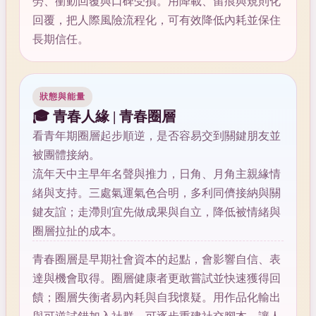
勞、衝動回覆與口碑受損。用降載、留痕與規則化
回覆，把人際風險流程化，可有效降低內耗並保住
長期信任。
狀態與能量
🎓 青春人緣 | 青春圈層
看青年期圈層起步順逆，是否容易交到關鍵朋友並
被團體接納。
流年天中主早年名聲與推力，日角、月角主親緣情
緒與支持。三處氣運氣色合明，多利同儕接納與關
鍵友誼；走滯則宜先做成果與自立，降低被情緒與
圈層拉扯的成本。
青春圈層是早期社會資本的起點，會影響自信、表
達與機會取得。圈層健康者更敢嘗試並快速獲得回
饋；圈層失衡者易內耗與自我懷疑。用作品化輸出