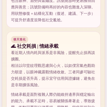
包含眼神、眉勢與緊繃度。訊號開放時更易獲得回
應與善意；訊號防備時再好的內容也難進入深聊。
用狀態修復＋結構化互動（復述、建議、下一步）
可提升舒適度並降低社交尷尬。
後天造化
🌊 社交耗損 | 情緒承載
看近期人情內耗與派系是非風險，提醒先止損再談
擴圈。
相法以印堂紋理觀思慮與心火，以奴僕宮氣色觀助
力順逆，以眼神藏露觀情緒收斂。三者同參可驗社
交耗損是否升高，提示宜守信用與證據鏈，避免在
是非期擴張風險。
情緒承載是面對複雜人際仍能維持邊界與穩定輸出
的能力。承載不足時，容易被關係牽著走，導致疲