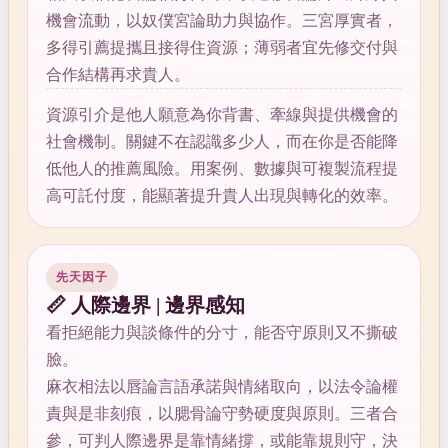
機會流動，以奴僕宮論助力與協作。三宮厚實者，
多得引薦提攜且接得住資源；薄弱者宜先修交付與
合作結構再求貴人。
資源引介是他人願意為你背書、牽線與提供機會的
社會機制。關鍵不在認識多少人，而在你是否能降
低他人的推薦風險。用案例、數據與可複製流程提
高可託付度，能顯著提升貴人出現與轉化的效率。
先天因子
📏 人際邊界 | 邊界感知
看拒絕能力與談條件的分寸，能否守原則又不撕破
臉。
麻衣相法以唇論言語承諾與情緒取向，以法令論權
責與是非刻痕，以腮骨論守勢硬度與原則。三者合
參，可判人際邊界是靠情緒撐，或能靠規則守，決