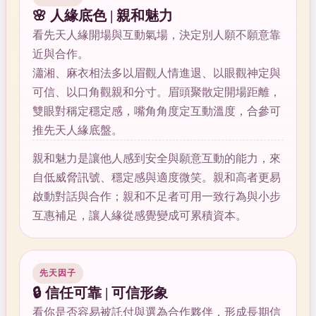
🌸 人緣底色 | 親和魅力
看先天人緣開場與互動氣場，決定別人願不願意靠
近與合作。
瀟湘、麻衣相法多以眉觀人情進退、以眼觀神定與
可信、以口角觀親和分寸。眉頭聚散定開場距離，
雙眼對稱定穩定感，嘴角角度定互動溫度，合參可
推先天人緣底盤。
親和魅力是讓他人感到安全與願意互動的能力，來
自低威脅訊號、穩定感與適度微笑。親和高者更易
啟動對話與合作；親和不足者可用一致行為與小步
互惠補足，讓人緣從感覺變成可累積資本。
先天因子
🔒 信任可靠 | 可信形象
看你是否容易被託付與選為合作夥伴，形成長期信