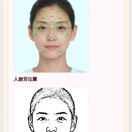
人臉宮位圖