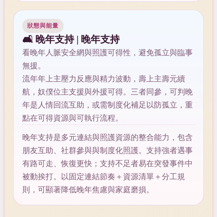
狀態與能量
🛋️ 晚年支持 | 晚年支持
看晚年人脈安全網與照護可得性，避免孤立與臨事
無援。
流年年上主壓力反應與精力波動，壽上主壽元續
航，奴僕位主支援與外援可得。三者同參，可判晚
年是人情回流互助，或需制度化補足以防孤立，重
點在可得資源與可執行流程。
晚年支持是多元連結與照護資源的整合能力，包含
朋友互助、社群參與與制度化照護。支持強者遇事
有路可走、恢復更快；支持不足者易在突發事件中
被動挨打。以固定連結節奏＋資源清單＋分工規
則，可顯著降低晚年焦慮與家庭磨損。