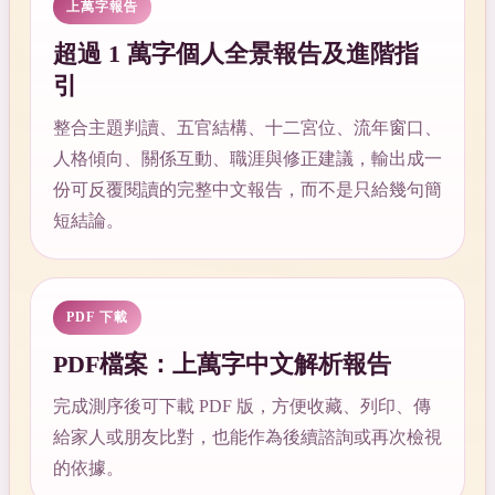
上萬字報告
超過 1 萬字個人全景報告及進階指
引
整合主題判讀、五官結構、十二宮位、流年窗口、
人格傾向、關係互動、職涯與修正建議，輸出成一
份可反覆閱讀的完整中文報告，而不是只給幾句簡
短結論。
PDF 下載
PDF檔案：上萬字中文解析報告
完成測序後可下載 PDF 版，方便收藏、列印、傳
給家人或朋友比對，也能作為後續諮詢或再次檢視
的依據。