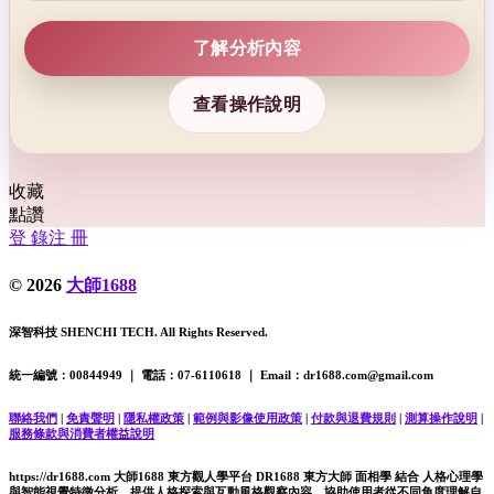
了解分析內容
查看操作說明
收藏
點讚
登 錄
注 冊
© 2026
大師1688
深智科技 SHENCHI TECH. All Rights Reserved.
統一編號：00844949 ｜ 電話：07-6110618 ｜ Email：dr1688.com@gmail.com
聯絡我們
|
免責聲明
|
隱私權政策
|
範例與影像使用政策
|
付款與退費規則
|
測算操作說明
|
服務條款與消費者權益說明
https://dr1688.com 大師1688 東方觀人學平台 DR1688 東方大師 面相學 結合 人格心理學
與智能視覺特徵分析，提供人格探索與互動風格觀察內容，協助使用者從不同角度理解自